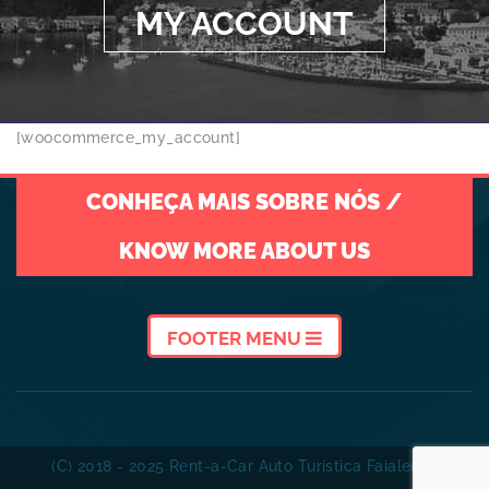
MY ACCOUNT
[woocommerce_my_account]
CONHEÇA MAIS SOBRE NÓS /
KNOW MORE ABOUT US
FOOTER MENU
(C) 2018 - 2025 Rent-a-Car Auto Turística Faialense